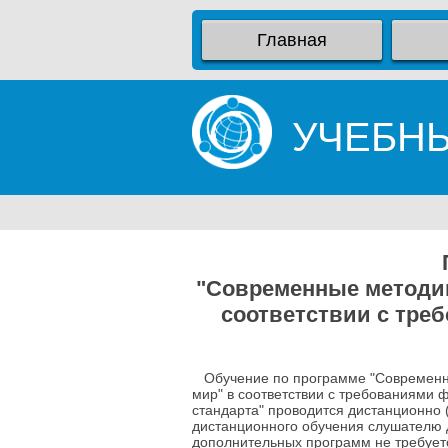
Главная
УЧЕБН
"Современные методик
соответствии с тре
Обучение по программе "Современн
мир" в соответствии с требованиями 
стандарта" проводится дистанционно 
дистанционного обучения слушателю д
дополнительных программ не требует