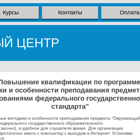
Курсы
Контакты
Оплата
ЫЙ ЦЕНТР
Повышение квалификации по программ
и и особенности преподавания предме
бованиями федерального государственно
стандарта"
ые методики и особенности преподавания предмета "Окружающи
федерального государственного образовательного
(заочно), в удобное для слушателя время. Для организации
остаточно иметь с компьютер с выходом в Интернет. Установки
ся.