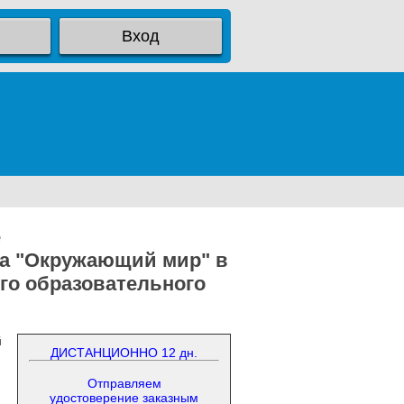
Вход
е
та "Окружающий мир" в
го образовательного
й
ДИСТАНЦИОННО 12 дн.
Отправляем
удостоверение заказным