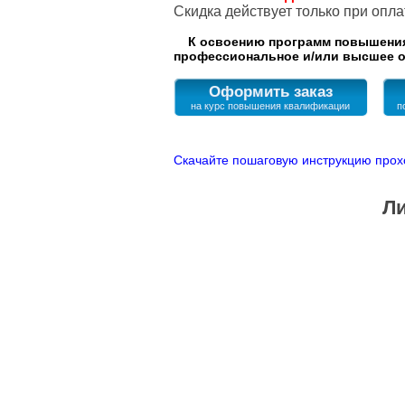
Cкидка действует только при опл
К освоению программ повышения 
профессиональное и/или высшее о
Оформить заказ
Скачайте пошаговую инструкцию прох
Ли