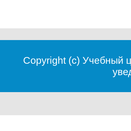
Copyright (c)
Учебный 
уве