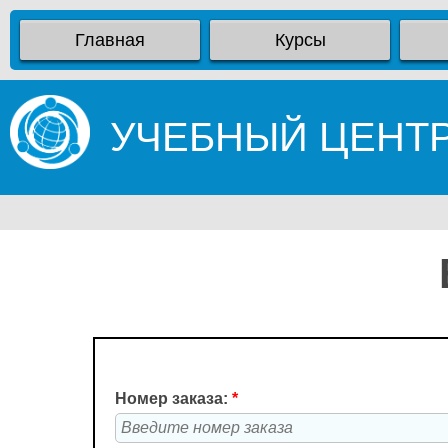
Главная
Курсы
УЧЕБНЫЙ ЦЕНТ
Номер заказа:
*