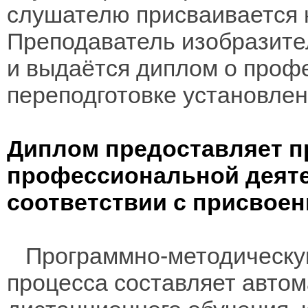
слушателю присваивается
Преподаватель изобразите
и выдаётся диплом о проф
переподготовке установлен
Диплом предоставляет п
профессиональной деяте
соответствии с присвое
Программно-методическую
процесса составляет авто