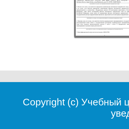
Copyright (c)
Учебный 
уве