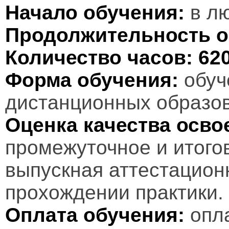
Начало обучения:
в лю
Продолжительность о
Количество часов:
62
Форма обучения:
обуч
дистанционных образов
Оценка качества осв
промежуточное и итого
выпускная аттестационн
прохождении практики.
Оплата обучения:
опл