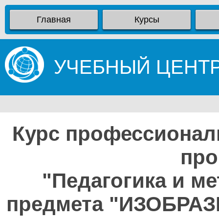
Главная
Курсы
УЧЕБНЫЙ ЦЕНТ
Курс профессионал
про
"Педагогика и м
предмета "ИЗОБРА