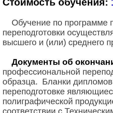
Стоимость обучения:
Обучение по программе 
переподготовки осуществл
высшего и (или) среднего 
Документы об окончан
профессиональной перепод
образца. Бланки дипломов
переподготовке являющиес
полиграфической продукцие
соответствии с Технически