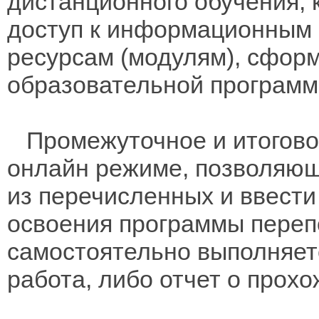
дистанционного обучения, 
доступ к информационным 
ресурсам (модулям), сфор
образовательной программо
Промежуточное и итоговое
онлайн режиме, позволяющ
из перечисленных и ввест
освоения программы переп
самостоятельно выполняет
работа, либо отчет о прохо