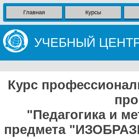
Главная
Курсы
УЧЕБНЫЙ ЦЕНТ
Курс профессионал
про
"Педагогика и м
предмета "ИЗОБРА