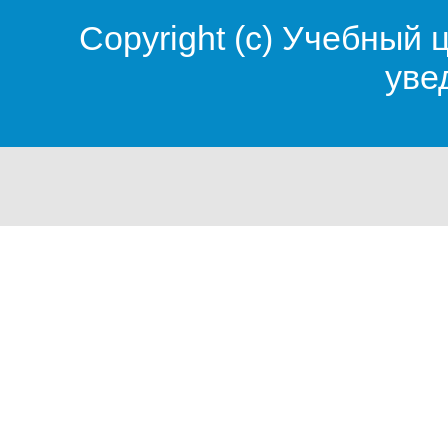
Copyright (c)
Учебный 
уве