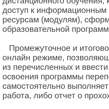
дистанционного обучения, 
доступ к информационным 
ресурсам (модулям), сфор
образовательной программо
Промежуточное и итоговое
онлайн режиме, позволяющ
из перечисленных и ввест
освоения программы переп
самостоятельно выполняет
работа, либо отчет о прохо