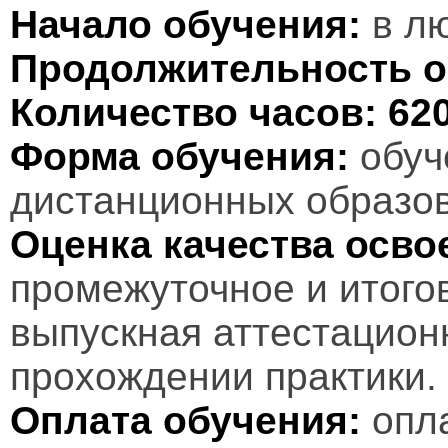
Начало обучения:
в лю
Продолжительность о
Количество часов:
62
Форма обучения:
обуч
дистанционных образов
Оценка качества осв
промежуточное и итого
выпускная аттестационн
прохождении практики.
Оплата обучения:
опл