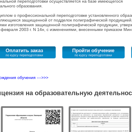
льной переподготовки осуществляется на базе имеющегося
ального образования.
диплом о профессиональной переподготовке установленного образ
ляющиеся защищенной от подделок полиграфической продукцией, и
ями изготовления защищенной полиграфической продукции, утве
 февраля 2003 г. N 14н, с изменениями, внесенными приказом Ми
Оплатить заказ
Пройти обучение
ождения обучения --->>>
цензия на образовательную деятельно