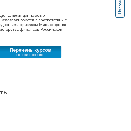
Напоминание
ца. Бланки дипломов о
зготавливаются в соответствии с
ржденными приказом Министерства
нистерства финансов Российской
Перечень курсов
сть