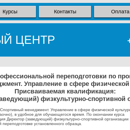
Курсы
Контакты
Оплата
ЫЙ ЦЕНТР
рофессиональной переподготовки по про
жмент. Управление в сфере физической 
Присваиваемая квалификация:
заведующий) физкультурно-спортивной 
Спортивный менеджмент. Управление в сфере физической культур
заочно), в удобное для обучающегося время. По окончании курса
ия Директор (заведующий) физкультурно-спортивной организации 
 переподготовке установленного образца.