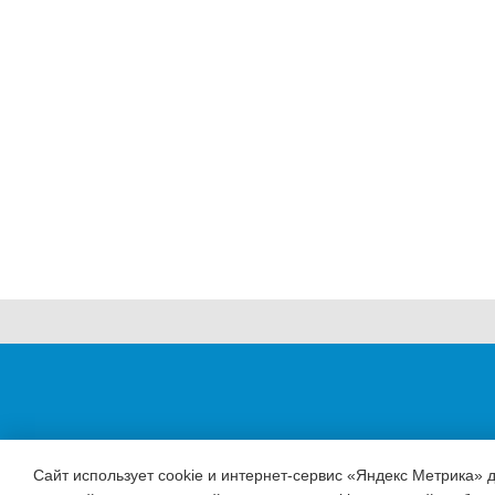
Сайт использует cookie и интернет-сервис «Яндекс Метрика» 