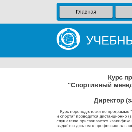
Главная
УЧЕБН
Курс п
"Спортивный менед
Директор (
Курс переподготовки по программе "
и спорта" проводится дистанционно (
слушателю присваивается квалификац
выдаётся диплом о профессиональной