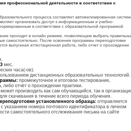
ния профессиональной деятельности в соответствии с
разовательного процесса составляет автоматизированная систем
зволяет организовать доступ к информационным и учебно-
формированным в соответствии с образовательной программой.
ание проходит в онлайн режиме, позволяющем выбрать правильн
ные самостоятельно. После освоения программы переподготовки
тся выпускная аттестационная работа, либо отчет о прохождении
.
3
мес.
ских часа(-ов).
пользованием дистанционных образовательных технологий.
ограммы:
промежуточное и итоговое тестирование,
, либо отчёт о прохождении практики.
с может производить как сам обучающийся, так и организаци
для скачивания в течение всего периода обучения.
ереподготовке установленного образца:
отправляется
 с указанием номера почтового идентификатора в личном
ости самостоятельного отслеживания письма на сайте