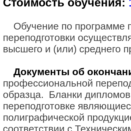
Стоимость обучения:
Обучение по программе 
переподготовки осуществл
высшего и (или) среднего 
Документы об окончан
профессиональной перепод
образца. Бланки дипломов
переподготовке являющиес
полиграфической продукцие
соответствии с Технически