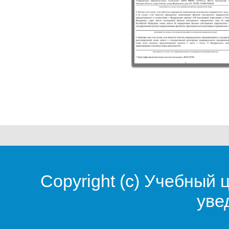
Copyright (c)
Учебный 
уве