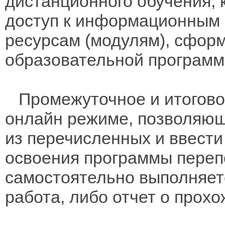
дистанционного обучения, 
доступ к информационным 
ресурсам (модулям), сфор
образовательной программо
Промежуточное и итоговое
онлайн режиме, позволяющ
из перечисленных и ввест
освоения программы переп
самостоятельно выполняет
работа, либо отчет о прохо