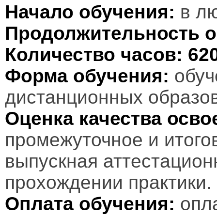
Начало обучения:
в лю
Продолжительность о
Количество часов:
62
Форма обучения:
обуч
дистанционных образов
Оценка качества осв
промежуточное и итого
выпускная аттестационн
прохождении практики.
Оплата обучения:
опл