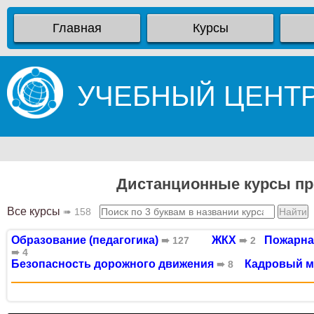
Главная
Курсы
УЧЕБНЫЙ ЦЕНТ
Дистанционные курсы пр
Все курсы
➠ 158
Образование (педагогика)
ЖКХ
Пожарна
➠ 127
➠ 2
➠ 4
Безопасность дорожного движения
Кадровый 
➠ 8