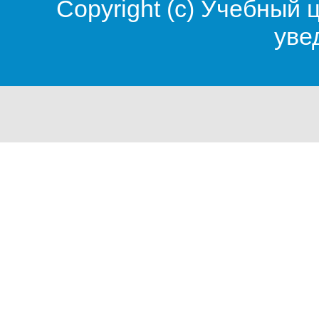
Copyright (c)
Учебный 
уве