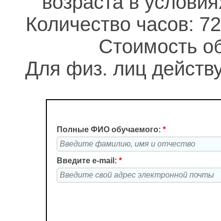
возраста в услови
Количество часов: 72
Стоимость об
Для физ. лиц действу
Полные ФИО обучаемого:
*
Введите e-mail:
*