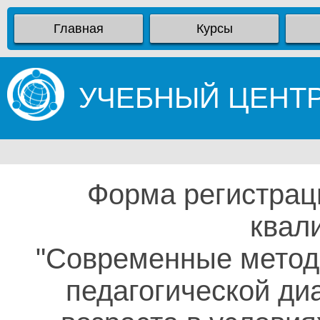
Главная
Курсы
УЧЕБНЫЙ ЦЕНТ
Форма регистрац
квал
"Современные методи
педагогической ди