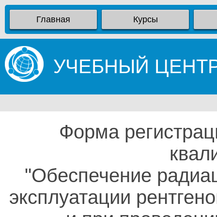
Главная
Курсы
УЧЕБНЫЙ ЦЕНТ
Форма регистрац
квал
"Обеспечение радиа
эксплуатации рентгено