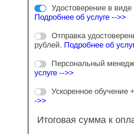
Удостоверение в виде 
Подробнее об услуге -->>
Отправка удостоверен
рублей.
Подробнее об услуг
Персональный менедж
услуге -->>
Ускоренное обучение 
->>
Итоговая сумма к опл