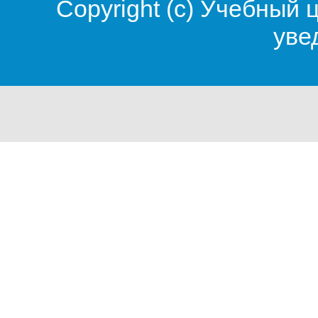
Copyright (c)
Учебный 
уве