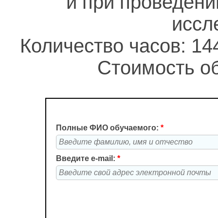
и при проведени
иссл
Количество часов: 14
Стоимость об
Полные ФИО обучаемого:
*
Введите e-mail:
*