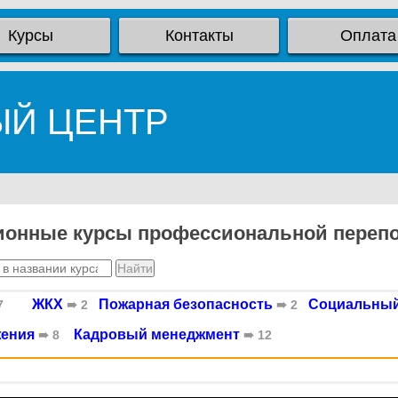
Курсы
Контакты
Оплата
ЫЙ ЦЕНТР
ионные курсы профессиональной перепо
ЖКХ
Пожарная безопасность
Социальный
7
➠ 2
➠ 2
жения
Кадровый менеджмент
➠ 8
➠ 12