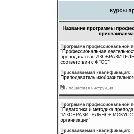
Курсы п
Название программы профес
присваиваема
Программа профессиональной п
"Профессиональная деятельност
преподаватель ИЗОБРАЗИТЕЛ
соответствии с ФГОС"
Присваиваемая квалификация:
Преподаватель изобразительног
- пошаговая инструкция
Программа профессиональной п
"Педагогика и методика препод
"ИЗОБРАЗИТЕЛЬНОЕ ИСКУССТВ
организации"
Присваиваемая квалификация: