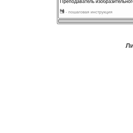
Преподаватель изобразительног
- пошаговая инструкция
Ли