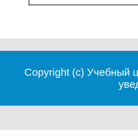
Copyright (c)
Учебный 
уве