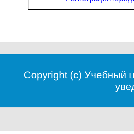
Copyright (c)
Учебный 
уве