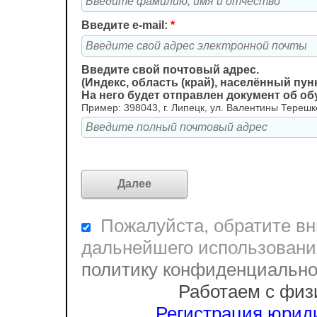
Введите e-mail:
*
Введите свой почтовый адрес.
(Индекс, область (край), населённый пунк
На него будет отправлен документ об о
Пример: 398043, г. Липецк, ул. Валентины Терешко
Пожалуйста, обратите вни
дальнейшего использовани
политику конфиденциальн
Работаем с физ
Регистрация юриди