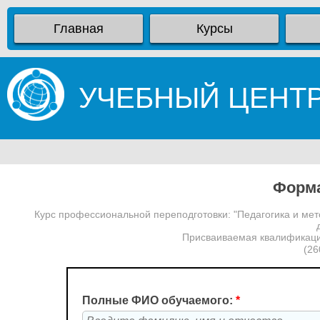
Главная
Курсы
УЧЕБНЫЙ ЦЕНТ
Форма
Курс профессиональной переподготовки: "Педагогика и мет
Присваиваемая квалификаци
(26
Полные ФИО обучаемого:
*