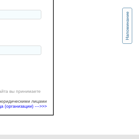
Напоминание
айта вы принимаете
 юридическими лицами
а (организации) --->>>