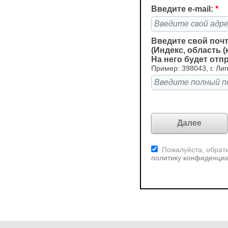
Введите e-mail:
*
Введите свой поч
(Индекс, область (
На него будет отп
Пример: 398043, г. Лип
Пожалуйста, обрати
политику конфиденци