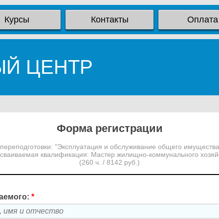
Курсы
Контакты
Оплата
ЫЙ ЦЕНТР
Форма регистрации
переподготовки: "Эксплуатация и обслуживание общего имущества
сваиваемая квалификация: Мастер жилищно-коммунального хозяй
(260 ч. / 8142 руб.)
аемого:
*