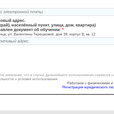
товый адрес.
край), населённый пункт, улица, дом, квартира)
равлен документ об обучении:
*
ецк, ул. Валентины Терешковой, дом 38, корпус В, кв. 12
те внимание, что в случае дальнейшего использования сервисов с
альности
и
условия использования
.
Работаем с физическими и
Регистрация юридического лиц