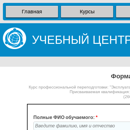
Главная
Курсы
УЧЕБНЫЙ ЦЕНТ
Форма
Курс профессиональной переподготовки: "Эксплуат
Присваиваемая квалификация:
(26
Полные ФИО обучаемого:
*