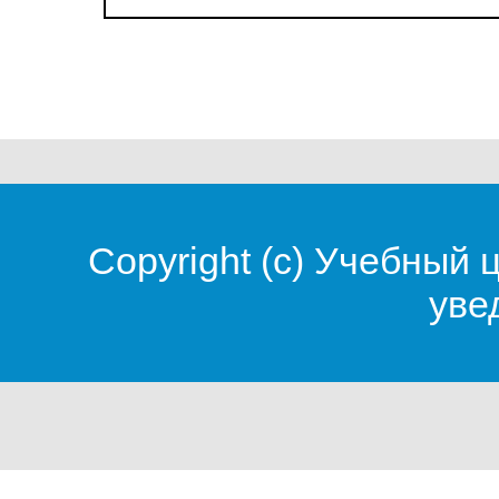
Copyright (c)
Учебный 
уве