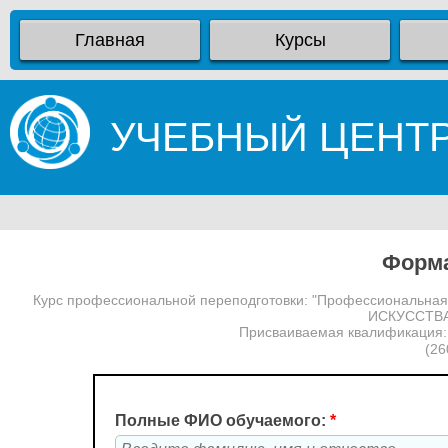
Главная
Курсы
УЧЕБНЫЙ ЦЕНТ
Форма
Курс профессиональной переподготовки: "Профессиональна
ИСКУССТВА 
Присваиваемая квалификация: 
(26
Полные ФИО обучаемого:
*