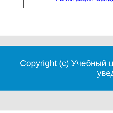
Copyright (c)
Учебный 
уве