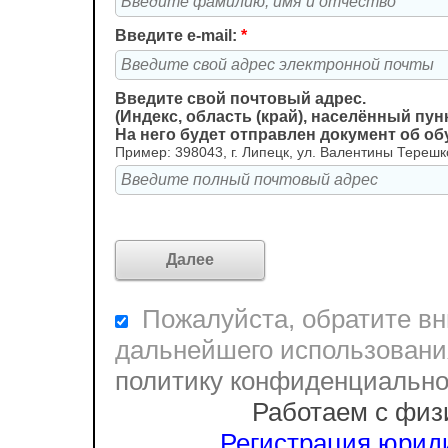
Введите e-mail:
*
Введите свой почтовый адрес.
(Индекс, область (край), населённый пунк
На него будет отправлен документ об о
Пример: 398043, г. Липецк, ул. Валентины Терешко
Пожалуйста, обратите вни
дальнейшего использовани
политику конфиденциальн
Работаем с физ
Регистрация юриди