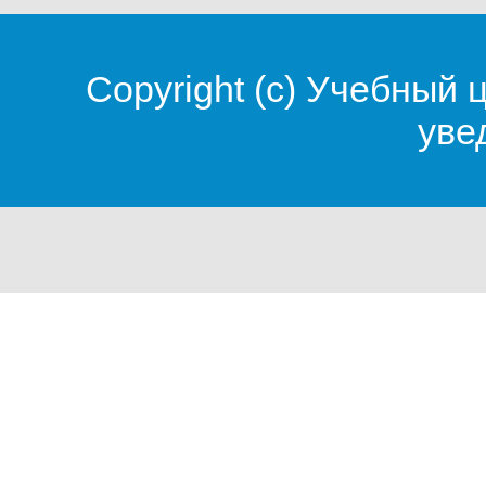
Copyright (c)
Учебный 
уве