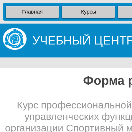
Главная
Курсы
УЧЕБНЫЙ ЦЕНТ
Форма 
Курс профессиональной 
управленческих функц
организации Спортивный 