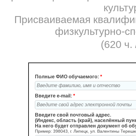
культу
Присваиваемая квалифик
физкультурно-сп
(620 ч.
Полные ФИО обучаемого:
*
Введите e-mail:
*
Введите свой почтовый адрес.
(Индекс, область (край), населённый пунк
На него будет отправлен документ об о
Пример: 398043, г. Липецк, ул. Валентины Терешко