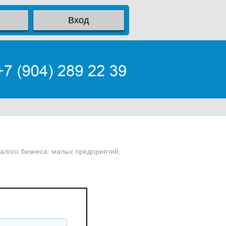
Вход
малого бизнеса: малых предприятий,