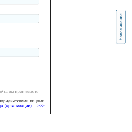
Напоминание
айта вы принимаете
 юридическими лицами
а (организации) --->>>