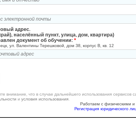
товый адрес.
край), населённый пункт, улица, дом, квартира)
равлен документ об обучении:
*
ецк, ул. Валентины Терешковой, дом 38, корпус В, кв. 12
те внимание, что в случае дальнейшего использования сервисов с
альности
и
условия использования
.
Работаем с физическими и
Регистрация юридического лиц