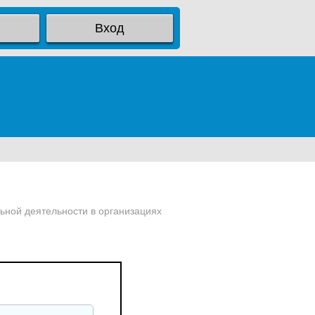
Вход
ьной деятельности в организациях