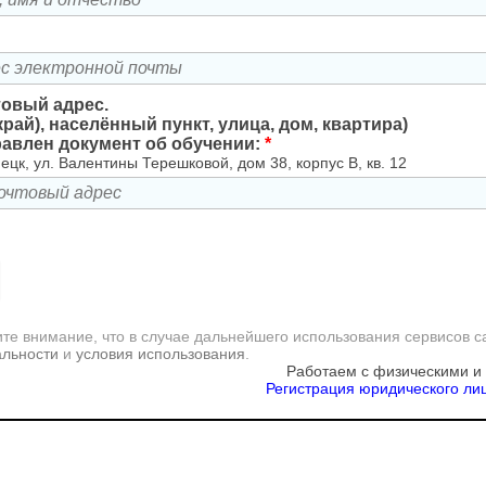
товый адрес.
край), населённый пункт, улица, дом, квартира)
равлен документ об обучении:
*
ецк, ул. Валентины Терешковой, дом 38, корпус В, кв. 12
те внимание, что в случае дальнейшего использования сервисов с
альности
и
условия использования
.
Работаем с физическими и
Регистрация юридического лиц