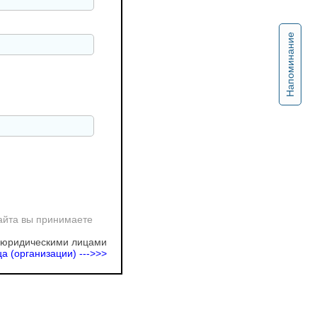
Напоминание
айта вы принимаете
 юридическими лицами
а (организации) --->>>