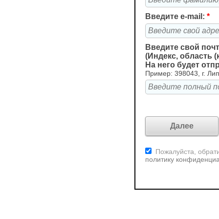
Введите e-mail:
*
Введите свой поч
(Индекс, область (
На него будет отп
Пример: 398043, г. Лип
Пожалуйста, обрати
политику конфиденци