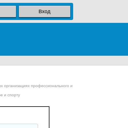
Вход
ых организациях профессионального и
е и спорту