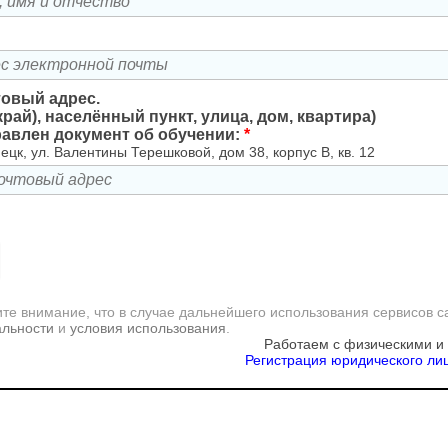
товый адрес.
край), населённый пункт, улица, дом, квартира)
равлен документ об обучении:
*
ецк, ул. Валентины Терешковой, дом 38, корпус В, кв. 12
те внимание, что в случае дальнейшего использования сервисов с
альности
и
условия использования
.
Работаем с физическими и
Регистрация юридического лиц