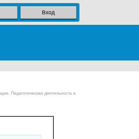
Вход
ции. Педагогическая деятельность в