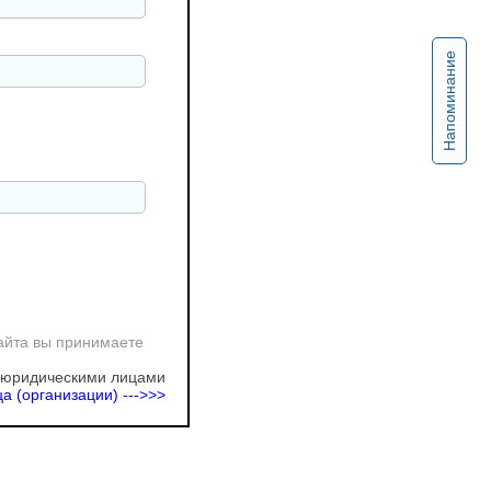
Напоминание
айта вы принимаете
 юридическими лицами
а (организации) --->>>