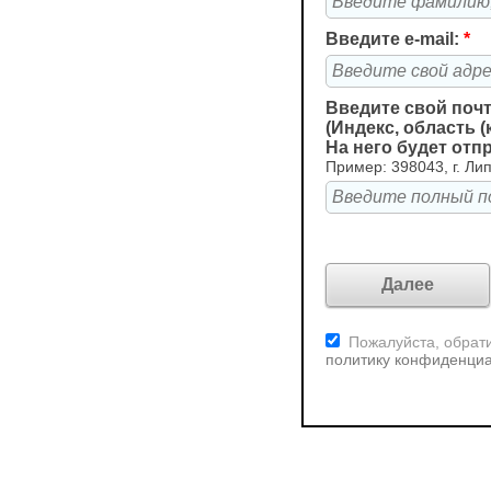
Введите e-mail:
*
Введите свой поч
(Индекс, область (
На него будет отп
Пример: 398043, г. Лип
Пожалуйста, обрати
политику конфиденци