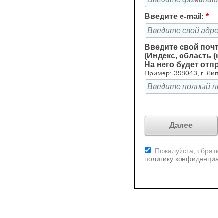
Введите e-mail:
*
Введите свой поч
(Индекс, область (
На него будет отп
Пример: 398043, г. Лип
Пожалуйста, обрати
политику конфиденци