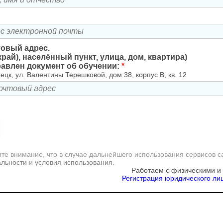
товый адрес.
край), населённый пункт, улица, дом, квартира)
равлен документ об обучении:
*
ецк, ул. Валентины Терешковой, дом 38, корпус В, кв. 12
те внимание, что в случае дальнейшего использования сервисов с
альности
и
условия использования
.
Работаем с физическими и
Регистрация юридического лиц