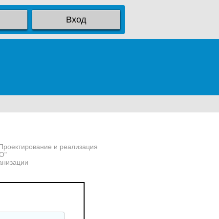
Вход
 Проектирование и реализация
О"
анизации