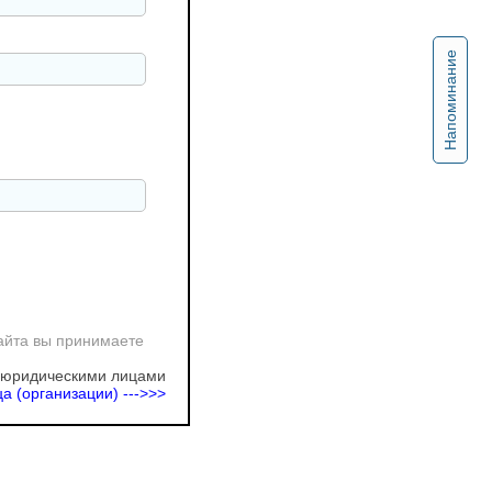
Напоминание
айта вы принимаете
 юридическими лицами
а (организации) --->>>